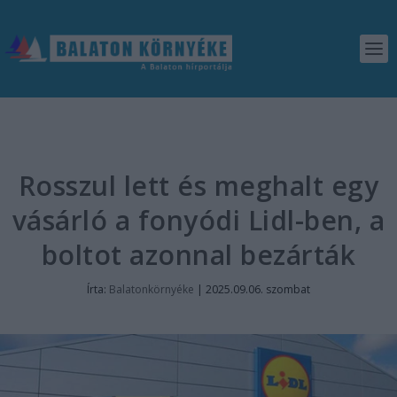
Rosszul lett és meghalt egy
vásárló a fonyódi Lidl-ben, a
boltot azonnal bezárták
Írta:
Balatonkörnyéke
|
2025.09.06. szombat