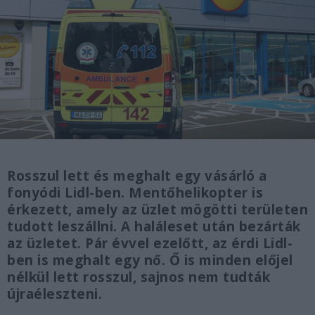
Rosszul lett és meghalt egy vásárló a
fonyódi Lidl-ben. Mentőhelikopter is
érkezett, amely az üzlet mögötti területen
tudott leszállni. A haláleset után bezárták
az üzletet. Pár évvel ezelőtt, az érdi Lidl-
ben is meghalt egy nő. Ő is minden előjel
nélkül lett rosszul, sajnos nem tudták
újraéleszteni.