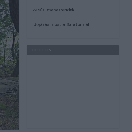
Vasúti menetrendek
Időjárás most a Balatonnál
HIRDETÉS