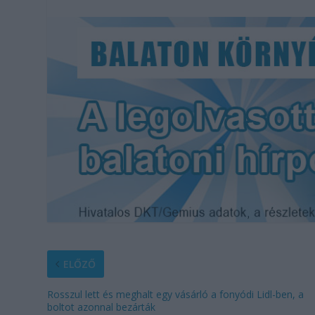
ELŐZŐ
Rosszul lett és meghalt egy vásárló a fonyódi Lidl-ben, a
boltot azonnal bezárták