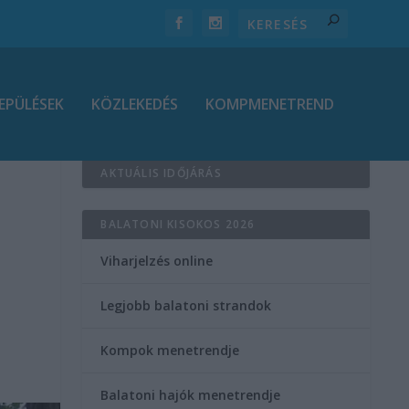
EPÜLÉSEK
KÖZLEKEDÉS
KOMPMENETREND
AKTUÁLIS IDŐJÁRÁS
BALATONI KISOKOS 2026
Viharjelzés online
Legjobb balatoni strandok
Kompok menetrendje
Balatoni hajók menetrendje