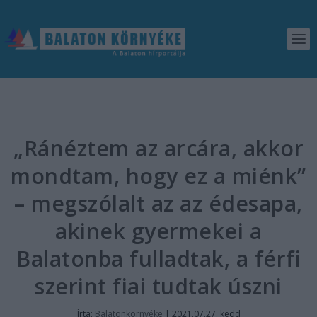
„Ránéztem az arcára, akkor
mondtam, hogy ez a miénk”
– megszólalt az az édesapa,
akinek gyermekei a
Balatonba fulladtak, a férfi
szerint fiai tudtak úszni
Írta:
Balatonkörnyéke
|
2021.07.27. kedd