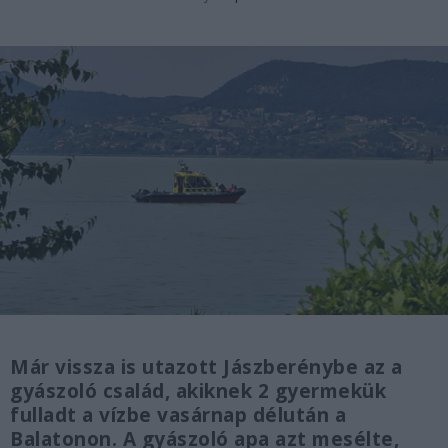
Már vissza is utazott Jászberénybe az a
gyászoló család, akiknek 2 gyermekük
fulladt a vízbe vasárnap délután a
Balatonon. A gyászoló apa azt mesélte,