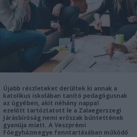
Újabb részleteket derültek ki annak a
katolikus iskolában tanító pedagógusnak
az ügyében, akit néhány nappal
ezelőtt tartóztatott le a Zalaegerszegi
Járásbíróság nemi erőszak bűntettének
gyanúja miatt. A Veszprémi
Főegyházmegye fenntartásában működő