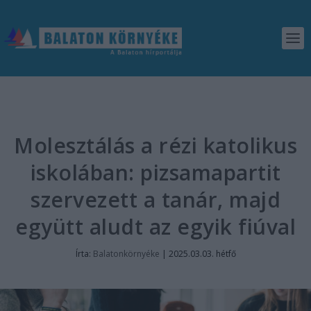
Molesztálás a rézi katolikus
iskolában: pizsamapartit
szervezett a tanár, majd
együtt aludt az egyik fiúval
Írta:
Balatonkörnyéke
|
2025.03.03. hétfő