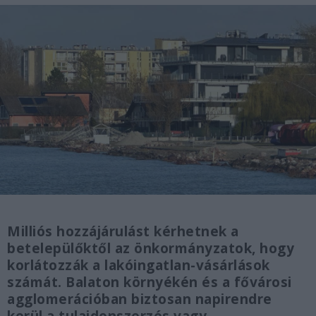
Milliós hozzájárulást kérhetnek a
betelepülőktől az önkormányzatok, hogy
korlátozzák a lakóingatlan-vásárlások
számát. Balaton környékén és a fővárosi
agglomerációban biztosan napirendre