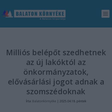
Milliós belépőt szedhetnek
az új lakóktól az
önkormányzatok,
elővásárlási jogot adnak a
szomszédoknak
Írta:
Balatonkörnyéke
|
2025.04.18. péntek