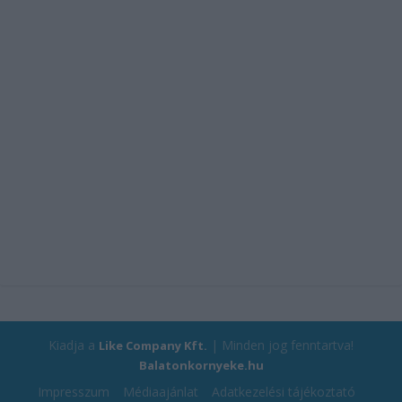
Kiadja a
| Minden jog fenntartva!
Like Company Kft.
Balatonkornyeke.hu
Impresszum
Médiaajánlat
Adatkezelési tájékoztató