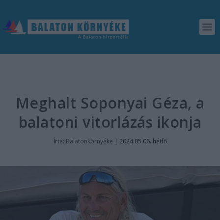
Meghalt Soponyai Géza, a
balatoni vitorlázás ikonja
Írta:
Balatonkörnyéke
|
2024.05.06. hétfő