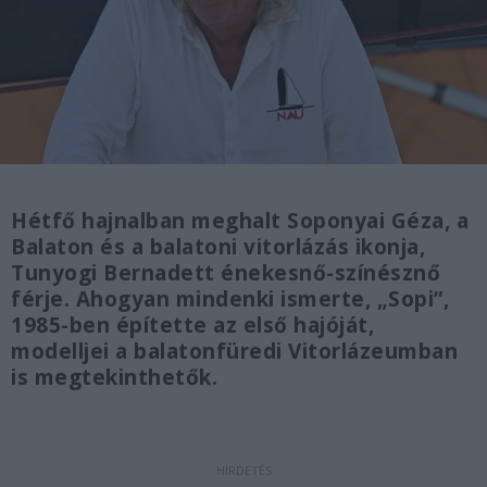
Hétfő hajnalban meghalt Soponyai Géza, a
Balaton és a balatoni vitorlázás ikonja,
Tunyogi Bernadett énekesnő-színésznő
férje. Ahogyan mindenki ismerte, „Sopi”,
1985-ben építette az első hajóját,
modelljei a balatonfüredi Vitorlázeumban
is megtekinthetők.