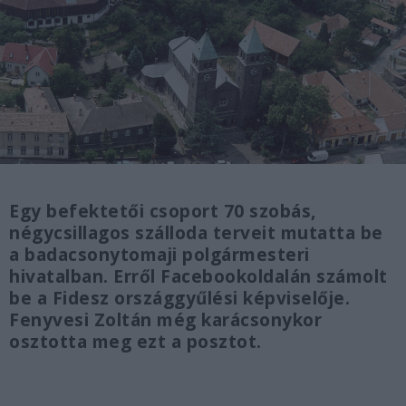
Egy befektetői csoport 70 szobás,
négycsillagos szálloda terveit mutatta be
a badacsonytomaji polgármesteri
hivatalban. Erről Facebookoldalán számolt
be a Fidesz országgyűlési képviselője.
Fenyvesi Zoltán még karácsonykor
osztotta meg ezt a posztot.