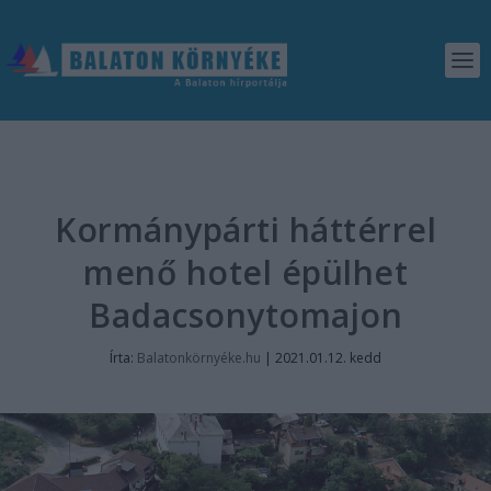
Kormánypárti háttérrel
menő hotel épülhet
Badacsonytomajon
Írta:
Balatonkörnyéke.hu
|
2021.01.12. kedd