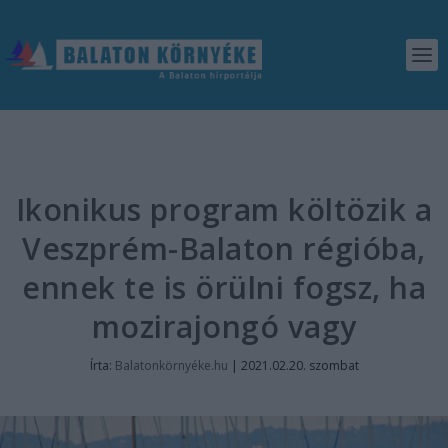
Ikonikus program költözik a
Veszprém-Balaton régióba,
ennek te is örülni fogsz, ha
mozirajongó vagy
Írta:
Balatonkörnyéke.hu
|
2021.02.20. szombat