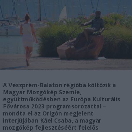
A Veszprém-Balaton régióba költözik a
Magyar Mozgókép Szemle,
együttműködésben az Európa Kulturális
Fővárosa 2023 programsorozattal –
mondta el az Origón megjelent
interjújában Káel Csaba, a magyar
mozgókép fejlesztéséért felelős