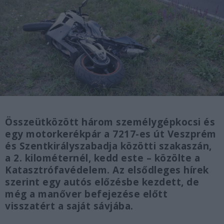
Összeütközött három személygépkocsi és
egy motorkerékpár a 7217-es út Veszprém
és Szentkirályszabadja közötti szakaszán,
a 2. kilométernél, kedd este – közölte a
Katasztrófavédelem. Az elsődleges hírek
szerint egy autós előzésbe kezdett, de
még a manőver befejezése előtt
visszatért a saját sávjába.