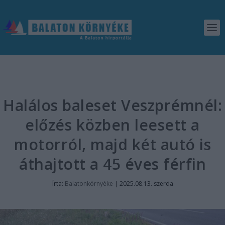
Halálos baleset Veszprémnél:
előzés közben leesett a
motorról, majd két autó is
áthajtott a 45 éves férfin
Írta:
Balatonkörnyéke
|
2025.08.13. szerda