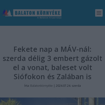
Fekete nap a MÁV-nál:
szerda délig 3 embert gázolt
el a vonat, baleset volt
Siófokon és Zalában is
Írta:
Balatonkörnyéke
|
2024.07.24. szerda