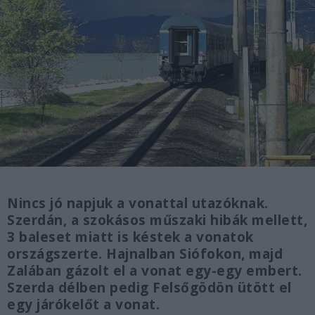
Nincs jó napjuk a vonattal utazóknak.
Szerdán, a szokásos műszaki hibák mellett,
3 baleset miatt is késtek a vonatok
országszerte. Hajnalban Siófokon, majd
Zalában gázolt el a vonat egy-egy embert.
Szerda délben pedig Felsőgödön ütött el
egy járókelőt a vonat.