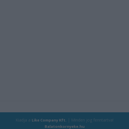
Kiadja a
| Minden jog fenntartva!
Like Company Kft.
Balatonkornyeke.hu