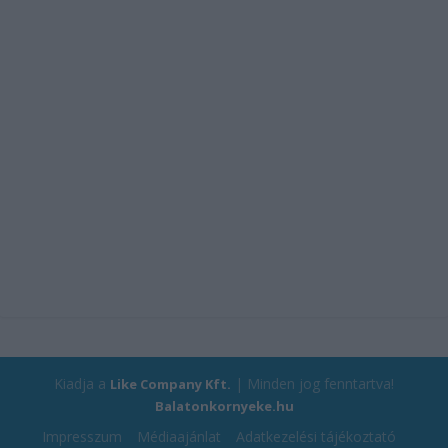
Kiadja a
| Minden jog fenntartva!
Like Company Kft.
Balatonkornyeke.hu
Impresszum
Médiaajánlat
Adatkezelési tájékoztató