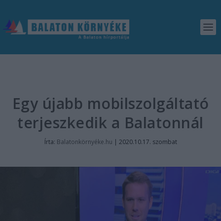
Egy újabb mobilszolgáltató
terjeszkedik a Balatonnál
Írta:
Balatonkörnyéke.hu
|
2020.10.17. szombat