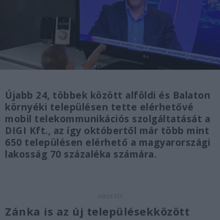
Újabb 24, többek között alföldi és Balaton
környéki településen tette elérhetővé
mobil telekommunikációs szolgáltatását a
DIGI Kft., az így októbertől már több mint
650 településen elérhető a magyarországi
lakosság 70 százaléka számára.
Zánka is az új településekközött