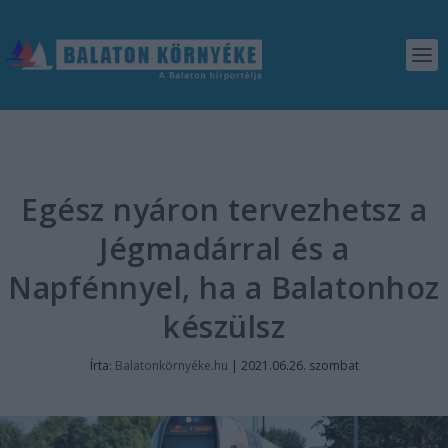
Egész nyáron tervezhetsz a
Jégmadárral és a
Napfénnyel, ha a Balatonhoz
készülsz
Írta:
Balatonkörnyéke.hu
|
2021.06.26. szombat