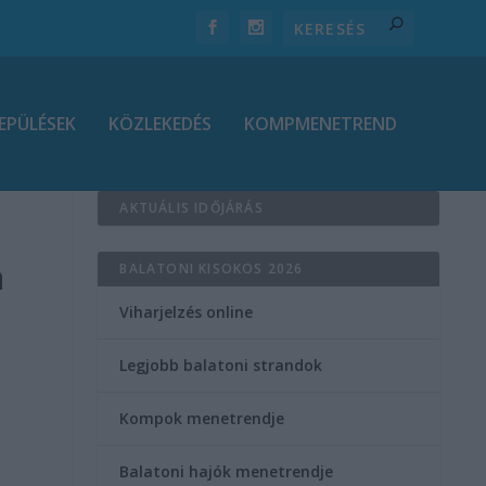
EPÜLÉSEK
KÖZLEKEDÉS
KOMPMENETREND
AKTUÁLIS IDŐJÁRÁS
a
BALATONI KISOKOS 2026
Viharjelzés online
Legjobb balatoni strandok
Kompok menetrendje
Balatoni hajók menetrendje