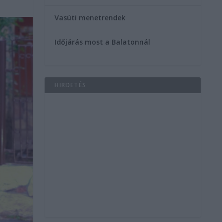
Vasúti menetrendek
Időjárás most a Balatonnál
HIRDETÉS