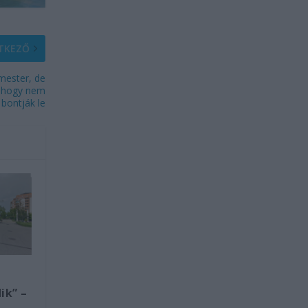
TKEZŐ
rmester, de
, hogy nem
bontják le
ik” –