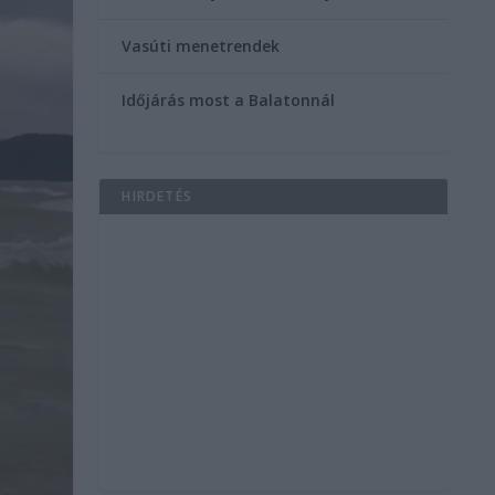
Vasúti menetrendek
Időjárás most a Balatonnál
HIRDETÉS