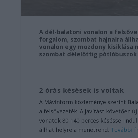
A dél-balatoni vonalon a felsőve
forgalom, szombat hajnalra áll
vonalon egy mozdony kisiklása 
szombat délelőttig pótlóbuszok
2 órás késések is voltak
A Mávinform közleménye szerint Bala
a felsővezeték. A javítást követően 
vonatok 80-140 perces késéssel indul
állhat helyre a menetrend.
További fr