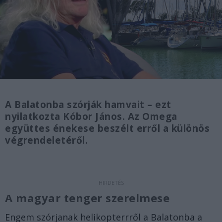
A Balatonba szórják hamvait – ezt
nyilatkozta Kóbor János. Az Omega
együttes énekese beszélt erről a különös
végrendeletéről.
A magyar tenger szerelmese
Engem szórjanak helikopterrről a Balatonba a