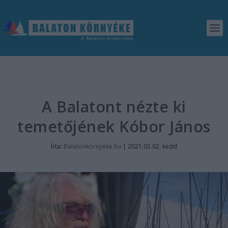
A Balatont nézte ki
temetőjének Kóbor János
Írta:
Balatonkörnyéke.hu
|
2021.02.02. kedd