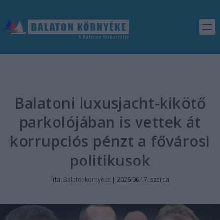
Balatoni luxusjacht-kikötő
parkolójában is vettek át
korrupciós pénzt a fővárosi
politikusok
Írta:
Balatonkörnyéke
|
2026.06.17. szerda