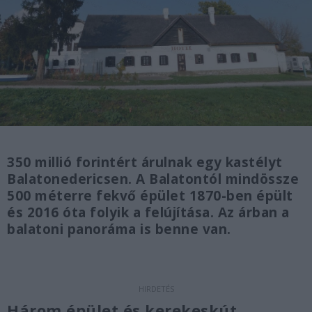
350 millió forintért árulnak egy kastélyt
Balatonedericsen. A Balatontól mindössze
500 méterre fekvő épület 1870-ben épült
és 2016 óta folyik a felújítása. Az árban a
balatoni panoráma is benne van.
Három épület és kerekeskút