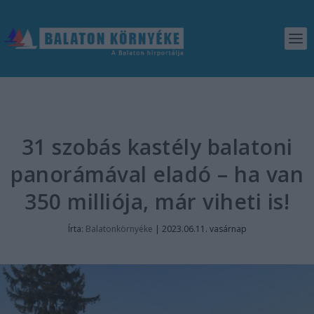
31 szobás kastély balatoni
panorámával eladó – ha van
350 milliója, már viheti is!
Írta:
Balatonkörnyéke
|
2023.06.11. vasárnap