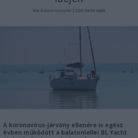
Írta:
Balaton Környéke
|
2021.04.26. hétfő
A koronavírus-járvány ellenére is egész
évben működött a balatonlellei BL Yacht