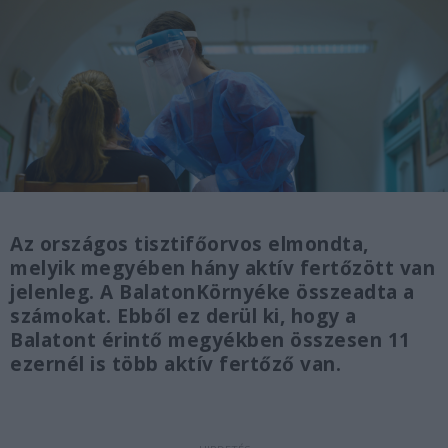
Az országos tisztifőorvos elmondta,
melyik megyében hány aktív fertőzött van
jelenleg. A BalatonKörnyéke összeadta a
számokat. Ebből ez derül ki, hogy a
Balatont érintő megyékben összesen 11
ezernél is több aktív fertőző van.