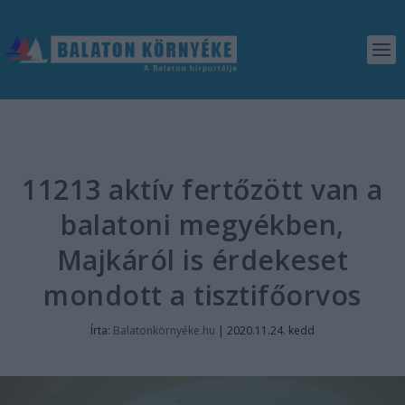
11213 aktív fertőzött van a
balatoni megyékben,
Majkáról is érdekeset
mondott a tisztifőorvos
Írta:
Balatonkörnyéke.hu
|
2020.11.24. kedd