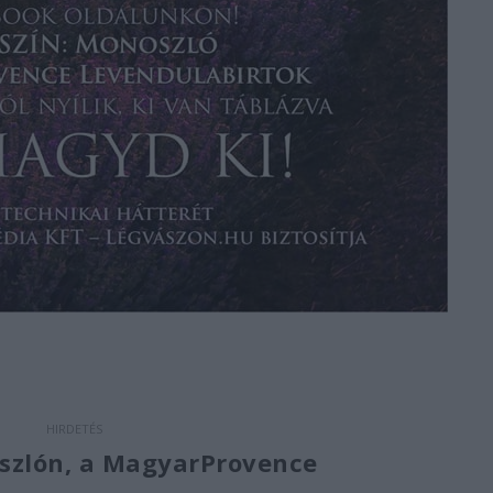
szlón, a MagyarProvence