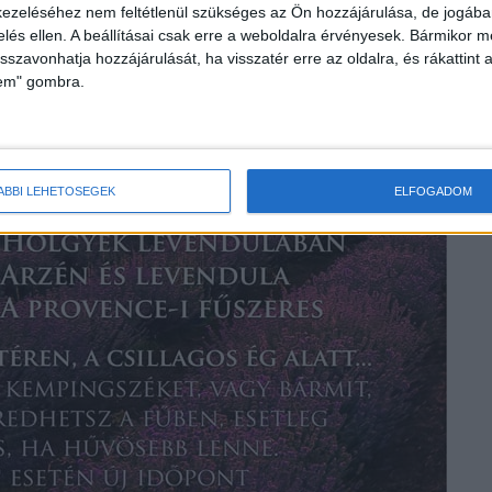
ezeléséhez nem feltétlenül szükséges az Ön hozzájárulása, de jogában 
zelés ellen. A beállításai csak erre a weboldalra érvényesek. Bármikor m
isszavonhatja hozzájárulását, ha visszatér erre az oldalra, és rákattint a
lem" gombra.
ÁBBI LEHETŐSÉGEK
ELFOGADOM