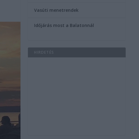
Vasúti menetrendek
Időjárás most a Balatonnál
HIRDETÉS