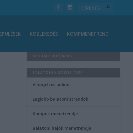
EPÜLÉSEK
KÖZLEKEDÉS
KOMPMENETREND
AKTUÁLIS IDŐJÁRÁS
BALATONI KISOKOS 2026
Viharjelzés online
Legjobb balatoni strandok
Kompok menetrendje
Balatoni hajók menetrendje