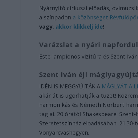
Nyárnyitó cirkuszi előadás, ovimuzsik
a színpadon
a közönséget Révfülöpö
vagy,
akkor klikkelj ide
!
Varázslat a nyári napfordu
Este lampionos vizitúra és Szent Iván
Szent Iván éji máglyagyúj
IDÉN IS MEGGYÚJTÁK A
MÁGLYÁT A 
akár át is ugorhatják a tüzet! Közr
harmonikás és Németh Norbert harm
tagjai. 20 órától Shakespeare: Szent-
Szeretetszínház előadásában. 21:30-t
Vonyarcvashegyen.