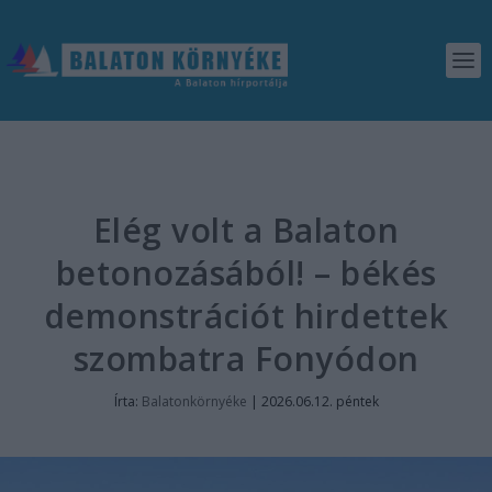
Elég volt a Balaton
betonozásából! – békés
demonstrációt hirdettek
szombatra Fonyódon
Írta:
Balatonkörnyéke
|
2026.06.12. péntek