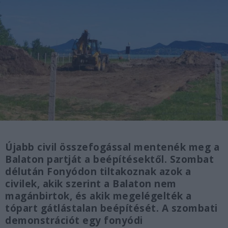
Újabb civil összefogással mentenék meg a
Balaton partját a beépítésektől. Szombat
délután Fonyódon tiltakoznak azok a
civilek, akik szerint a Balaton nem
magánbirtok, és akik megelégelték a
tópart gátlástalan beépítését. A szombati
demonstrációt egy fonyódi