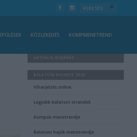
EPÜLÉSEK
KÖZLEKEDÉS
KOMPMENETREND
AKTUÁLIS IDŐJÁRÁS
BALATONI KISOKOS 2026
Viharjelzés online
Legjobb balatoni strandok
Kompok menetrendje
Balatoni hajók menetrendje