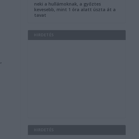
neki a hullámoknak, a győztes
kevesebb, mint 1 óra alatt úszta át a
tavat
HIRDETÉS
,
HIRDETÉS