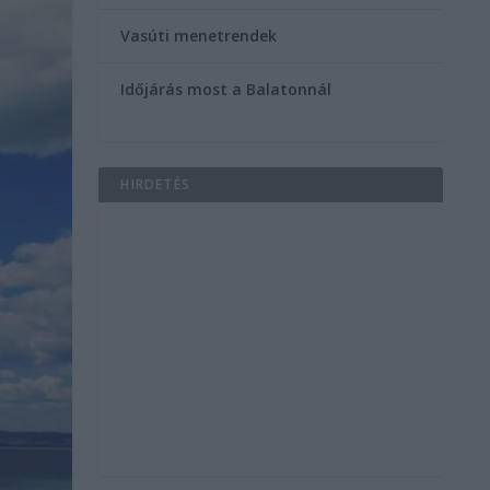
Vasúti menetrendek
Időjárás most a Balatonnál
HIRDETÉS