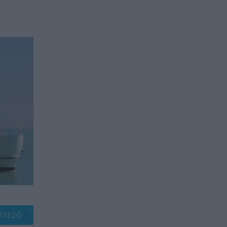
TKEZŐ