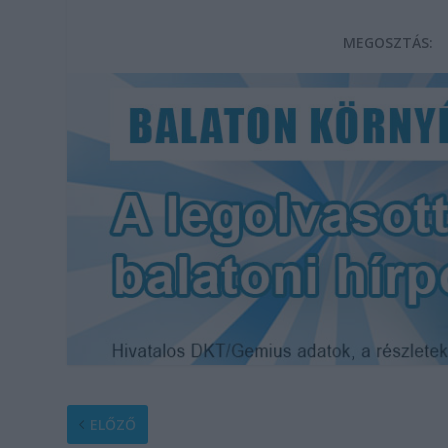
MEGOSZTÁS:
ELŐZŐ