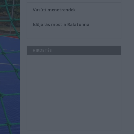
Vasúti menetrendek
Időjárás most a Balatonnál
HIRDETÉS