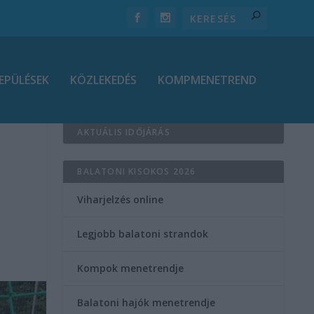
EPÜLÉSEK
KÖZLEKEDÉS
KOMPMENETREND
AKTUÁLIS IDŐJÁRÁS
BALATONI KISOKOS 2026
Viharjelzés online
Legjobb balatoni strandok
Kompok menetrendje
Balatoni hajók menetrendje