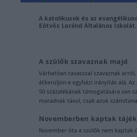
A katolikusok és az evangélikuso
Eötvös Loránd Általános Iskolát.
A szülők szavaznak majd
Várhatóan tavasszal szavaznak arról,
átkerüljön-e egyházi irányítás alá. A
50 százalékának támogatására van sz
maradnak távol, csak azok számítana
Novemberben kaptak tájék
November óta a szülők nem kaptak úja