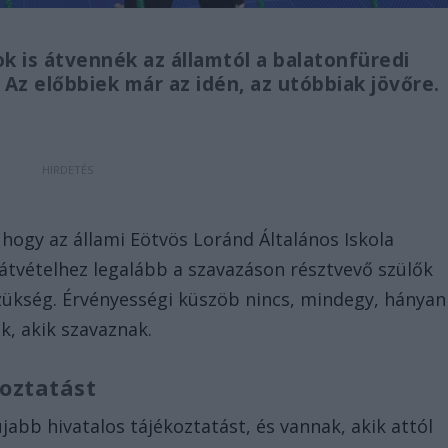
k is átvennék az államtól a balatonfüredi
 Az előbbiek már az idén, az utóbbiak jövőre.
 hogy az állami Eötvös Loránd Általános Iskola
z átvételhez legalább a szavazáson résztvevő szülők
ükség. Érvényességi küszöb nincs, mindegy, hányan
k, akik szavaznak.
oztatást
bb hivatalos tájékoztatást, és vannak, akik attól