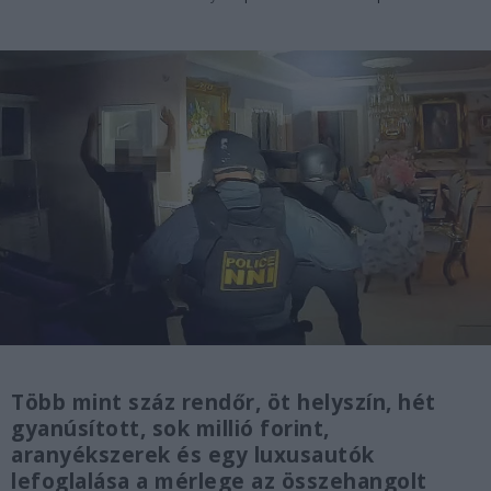
Több mint száz rendőr, öt helyszín, hét
gyanúsított, sok millió forint,
aranyékszerek és egy luxusautók
lefoglalása a mérlege az összehangolt