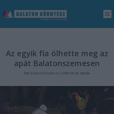
Az egyik fia ölhette meg az
apát Balatonszemesen
Írta:
Balatonkörnyéke.hu
|
2021.01.20. szerda