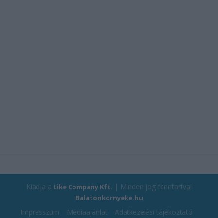
Kiadja a
| Minden jog fenntartva!
Like Company Kft.
Balatonkornyeke.hu
Impresszum
Médiaajánlat
Adatkezelési tájékoztató