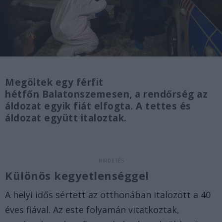
Megöltek egy férfit
hétfőn Balatonszemesen, a rendőrség az
áldozat egyik fiát elfogta. A tettes és
áldozat együtt italoztak.
Különös kegyetlenséggel
A helyi idős sértett az otthonában italozott a 40
éves fiával. Az este folyamán vitatkoztak,