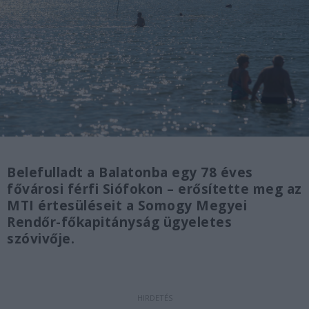
Belefulladt a Balatonba egy 78 éves
fővárosi férfi Siófokon – erősítette meg az
MTI értesüléseit a Somogy Megyei
Rendőr-főkapitányság ügyeletes
szóvivője.