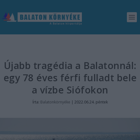
Újabb tragédia a Balatonnál:
egy 78 éves férfi fulladt bele
a vízbe Siófokon
Írta:
Balatonkörnyéke
|
2022.06.24. péntek