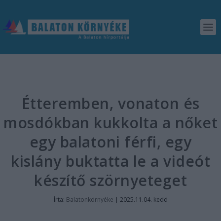
Étteremben, vonaton és
mosdókban kukkolta a nőket
egy balatoni férfi, egy
kislány buktatta le a videót
készítő szörnyeteget
Írta:
Balatonkörnyéke
|
2025.11.04. kedd