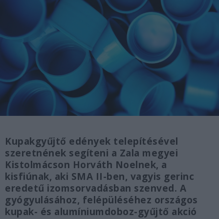
Kupakgyűjtő edények telepítésével
szeretnének segíteni a Zala megyei
Kistolmácson Horváth Noelnek, a
kisfiúnak, aki SMA II-ben, vagyis gerinc
eredetű izomsorvadásban szenved. A
gyógyulásához, felépüléséhez országos
kupak- és alumíniumdoboz-gyűjtő akció