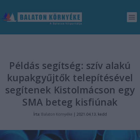
Példás segítség: szív alakú
kupakgyűjtők telepítésével
segítenek Kistolmácson egy
SMA beteg kisfiúnak
Írta:
Balaton Környéke
|
2021.04.13. kedd