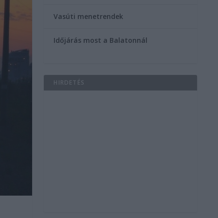
Vasúti menetrendek
Időjárás most a Balatonnál
HIRDETÉS