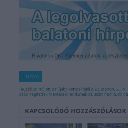
ELŐZŐ
Hajszálon múlott az újabb kettős halál a Balatonon, SUP-
osok segítettek menteni a rendőrnek az úszni nem tudó pá
KAPCSOLÓDÓ HOZZÁSZÓLÁSOK