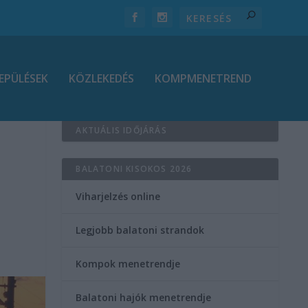
EPÜLÉSEK
KÖZLEKEDÉS
KOMPMENETREND
AKTUÁLIS IDŐJÁRÁS
BALATONI KISOKOS 2026
Viharjelzés online
Legjobb balatoni strandok
Kompok menetrendje
Balatoni hajók menetrendje