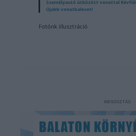
Személyautó ütközött vonattal Révfülöp
Újabb vonatbaleset!
Fotónk illusztráció
MEGOSZTÁS: