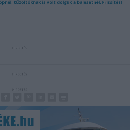
nél, tűzoltóknak is volt dolguk a balesetnél. Frissítés!