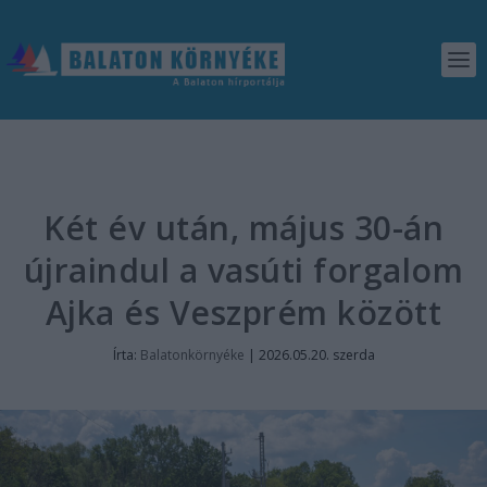
Két év után, május 30-án
újraindul a vasúti forgalom
Ajka és Veszprém között
Írta:
Balatonkörnyéke
|
2026.05.20. szerda