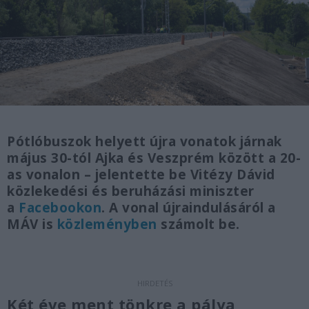
Pótlóbuszok helyett újra vonatok járnak
május 30-tól Ajka és Veszprém között a 20-
as vonalon – jelentette be Vitézy Dávid
közlekedési és beruházási miniszter
a
Facebookon
. A vonal újraindulásáról a
MÁV is
közleményben
számolt be.
Két éve ment tönkre a pálya