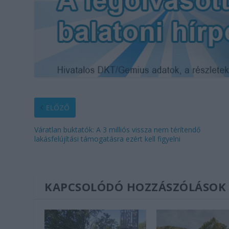
ELŐZŐ
Váratlan buktatók: A 3 milliós vissza nem térítendő
lakásfelújítási támogatásra ezért kell figyelni
KAPCSOLÓDÓ HOZZÁSZÓLÁSOK