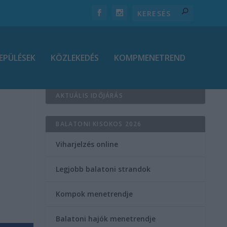
EPÜLÉSEK
KÖZLEKEDÉS
KOMPMENETREND
AKTUÁLIS IDŐJÁRÁS
BALATONI KISOKOS 2026
Viharjelzés online
Legjobb balatoni strandok
Kompok menetrendje
Balatoni hajók menetrendje