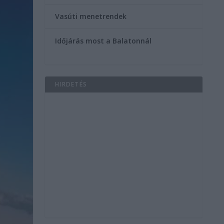
Vasúti menetrendek
Időjárás most a Balatonnál
HIRDETÉS