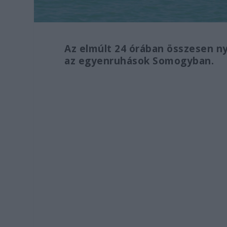
Az elmúlt 24 órában összesen ny
az egyenruhások Somogyban.