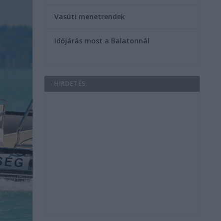
Vasúti menetrendek
Időjárás most a Balatonnál
HIRDETÉS