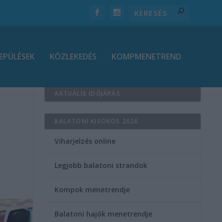
EPÜLÉSEK
KÖZLEKEDÉS
KOMPMENETREND
AKTUÁLIS IDŐJÁRÁS
BALATONI KISOKOS 2026
Viharjelzés online
Legjobb balatoni strandok
Kompok menetrendje
Balatoni hajók menetrendje