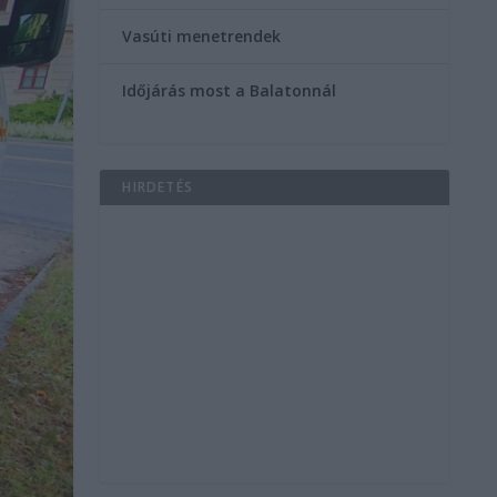
Vasúti menetrendek
Időjárás most a Balatonnál
HIRDETÉS