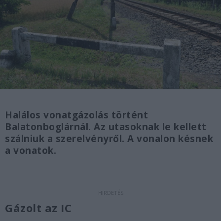
Halálos vonatgázolás történt
Balatonboglárnál. Az utasoknak le kellett
szálniuk a szerelvényről. A vonalon késnek
a vonatok.
Gázolt az IC