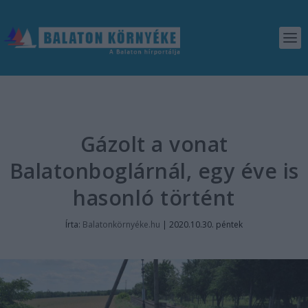
Gázolt a vonat
Balatonboglárnál, egy éve is
hasonló történt
Írta:
Balatonkörnyéke.hu
|
2020.10.30. péntek