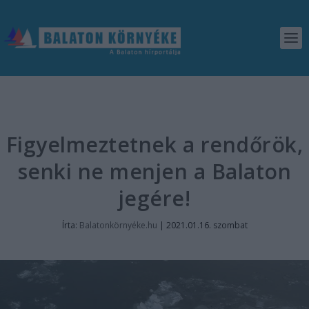
Figyelmeztetnek a rendőrök,
senki ne menjen a Balaton
jegére!
Írta:
Balatonkörnyéke.hu
|
2021.01.16. szombat