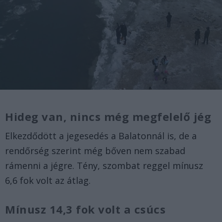
Hideg van, nincs még megfelelő jég
Elkezdődött a jegesedés a Balatonnál is, de a
rendőrség szerint még bőven nem szabad
rámenni a jégre. Tény, szombat reggel mínusz
6,6 fok volt az átlag.
Mínusz 14,3 fok volt a csúcs