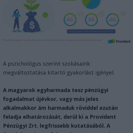
A pszichológus szerint szokásaink
megváltoztatása kitartó gyakorlást igényel.
A magyarok egyharmada tesz pénzügyi
fogadalmat újévkor, vagy más jeles
alkalmakkor ám harmaduk röviddel ezután
feladja elhatározását, derül ki a Provident
Pénzügyi Zrt. legfrissebb kutatásából. A