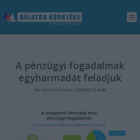
A pénzügyi fogadalmak
egyharmadát feladjuk
Írta:
Balatonkörnyéke
|
2026.02.10. kedd