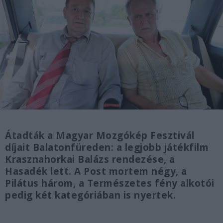
Átadták a Magyar Mozgókép Fesztivál
díjait Balatonfüreden: a legjobb játékfilm
Krasznahorkai Balázs rendezése, a
Hasadék lett. A Post mortem négy, a
Pilátus három, a Természetes fény alkotói
pedig két kategóriában is nyertek.