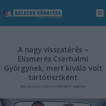
A nagy visszatérés –
Elismerés Cserhalmi
Györgynek, mert kiváló volt
tartótisztként
Írta:
Balatonkörnyéke.hu
|
2021.06.27. vasárnap