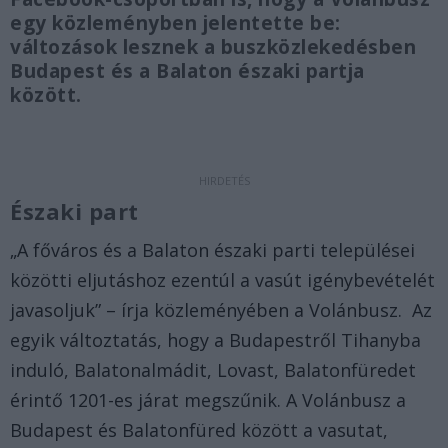
egy közleményben jelentette be:
változások lesznek a buszközlekedésben
Budapest és a Balaton északi partja
között.
Északi part
„A főváros és a Balaton északi parti települései
közötti eljutáshoz ezentúl a vasút igénybevételét
javasoljuk” – írja közleményében a Volánbusz. Az
egyik változtatás, hogy a Budapestről Tihanyba
induló, Balatonalmádit, Lovast, Balatonfüredet
érintő 1201-es járat megszűnik. A Volánbusz a
Budapest és Balatonfüred között a vasutat,