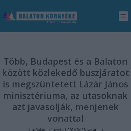
Több, Budapest és a Balaton
között közlekedő buszjáratot
is megszüntetett Lázár János
minisztériuma, az utasoknak
azt javasolják, menjenek
vonattal
Írta:
Balatonkörnyéke
|
2024.04.28. vasárnap