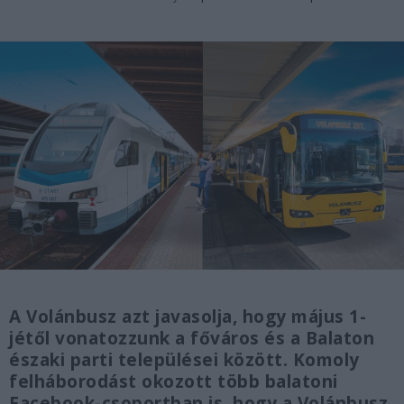
A Volánbusz azt javasolja, hogy május 1-
jétől vonatozzunk a főváros és a Balaton
északi parti települései között. Komoly
felháborodást okozott több balatoni
Facebook-csoportban is, hogy a Volánbusz