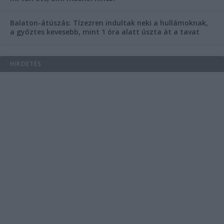
Balaton-átúszás: Tízezren indultak neki a hullámoknak,
a győztes kevesebb, mint 1 óra alatt úszta át a tavat
HIRDETÉS