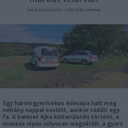
Írta:
Balatonkörnyéke
|
2022.10.02. vasárnap
Egy háromgyermekes édesapa halt meg
néhány nappal ezelőtt, amikor rádőlt egy
fa. A baleset Ajka külterületén történt, a
munkás olyan súlyosan megsérült, a gyors