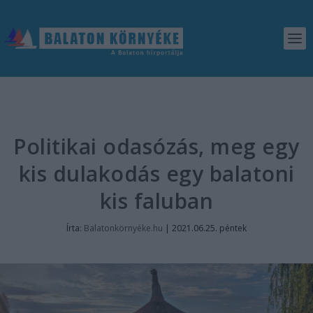
Politikai odasózás, meg egy
kis dulakodás egy balatoni
kis faluban
Írta:
Balatonkörnyéke.hu
|
2021.06.25. péntek