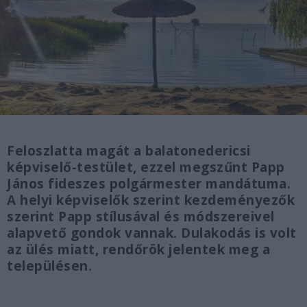
Feloszlatta magát a balatonedericsi
képviselő-testület, ezzel megszűnt Papp
János fideszes polgármester mandátuma.
A helyi képviselők szerint kezdeményezők
szerint Papp stílusával és módszereivel
alapvető gondok vannak. Dulakodás is volt
az ülés miatt, rendőrök jelentek meg a
településen.