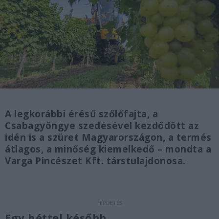
A legkorábbi érésű szőlőfajta, a
Csabagyöngye szedésével kezdődött az
idén is a szüret Magyarországon, a termés
átlagos, a minőség kiemelkedő – mondta a
Varga Pincészet Kft. társtulajdonosa.
Egy héttel később