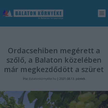
Ordacsehiben megérett a
szőlő, a Balaton közelében
már megkezdődött a szüret
Írta:
Balatonkörnyéke.hu
|
2021.08.13. péntek