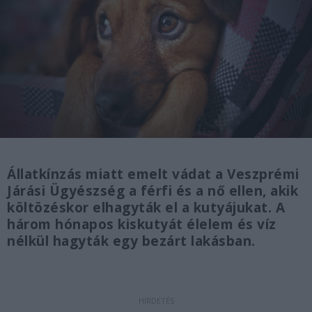
Állatkínzás miatt emelt vádat a Veszprémi
Járási Ügyészség a férfi és a nő ellen, akik
költözéskor elhagyták el a kutyájukat. A
három hónapos kiskutyát élelem és víz
nélkül hagyták egy bezárt lakásban.