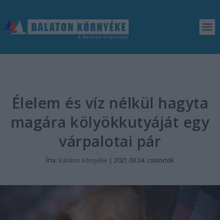
Élelem és víz nélkül hagyta
magára kölyökkutyáját egy
várpalotai pár
Írta:
Balaton Környéke
|
2021.03.04. csütörtök