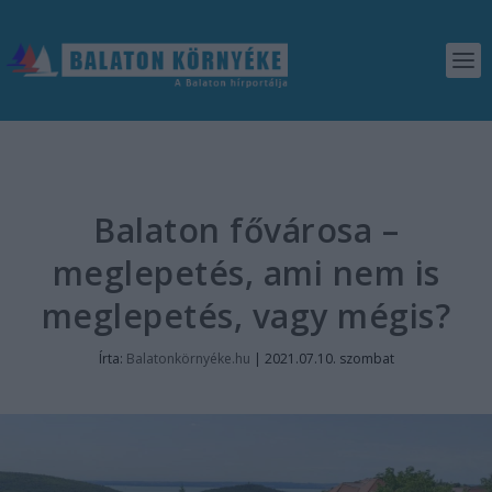
Balaton fővárosa –
meglepetés, ami nem is
meglepetés, vagy mégis?
Írta:
Balatonkörnyéke.hu
|
2021.07.10. szombat