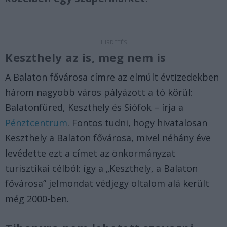
Keszthely az is, meg nem is
A Balaton fővárosa címre az elmúlt évtizedekben
három nagyobb város pályázott a tó körül:
Balatonfüred, Keszthely és Siófok – írja a
Pénztcentrum
. Fontos tudni, hogy hivatalosan
Keszthely a Balaton fővárosa, mivel néhány éve
levédette ezt a címet az önkormányzat
turisztikai célból: így a „Keszthely, a Balaton
fővárosa” jelmondat védjegy oltalom alá került
még 2000-ben.