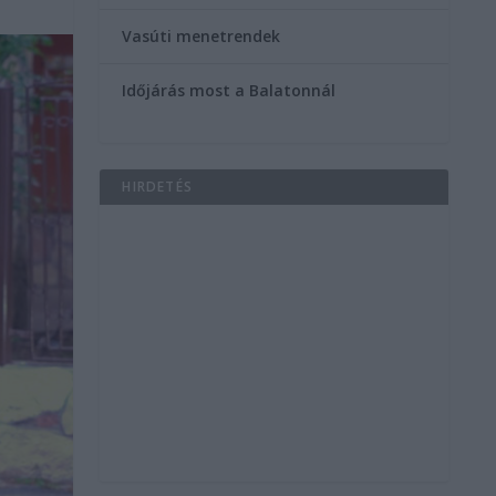
Vasúti menetrendek
Időjárás most a Balatonnál
HIRDETÉS