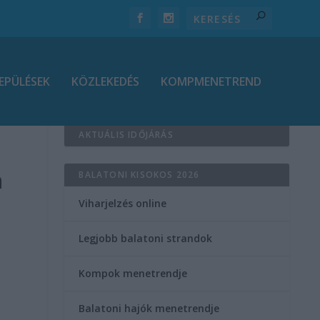
EPÜLÉSEK
KÖZLEKEDÉS
KOMPMENETREND
AKTUÁLIS IDŐJÁRÁS
a
BALATONI KISOKOS 2026
Viharjelzés online
Legjobb balatoni strandok
Kompok menetrendje
Balatoni hajók menetrendje