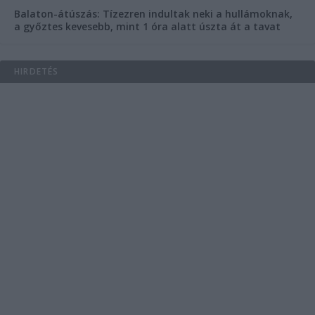
Balaton-átúszás: Tízezren indultak neki a hullámoknak,
a győztes kevesebb, mint 1 óra alatt úszta át a tavat
HIRDETÉS