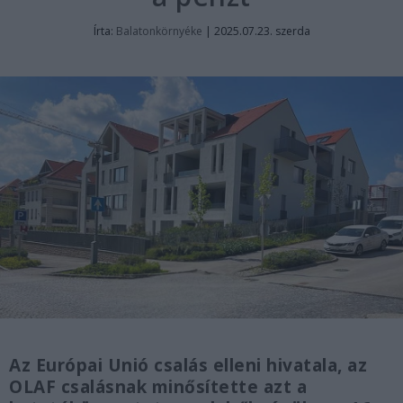
Írta:
Balatonkörnyéke
|
2025.07.23. szerda
Az Európai Unió csalás elleni hivatala, az
OLAF csalásnak minősítette azt a