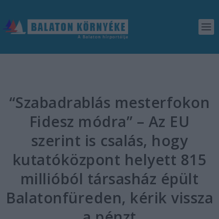
“Szabadrablás mesterfokon
Fidesz módra” – Az EU
szerint is csalás, hogy
kutatóközpont helyett 815
millióból társasház épült
Balatonfüreden, kérik vissza
a pénzt