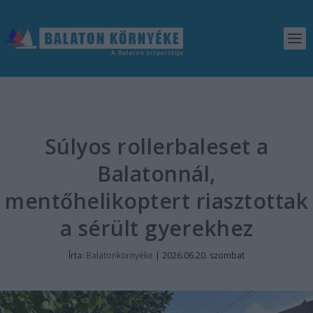
Súlyos rollerbaleset a
Balatonnál,
mentőhelikoptert riasztottak
a sérült gyerekhez
Írta:
Balatonkörnyéke
|
2026.06.20. szombat