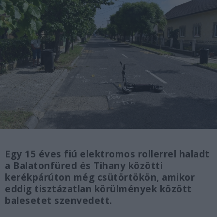
Egy 15 éves fiú elektromos rollerrel haladt
a Balatonfüred és Tihany közötti
kerékpárúton még csütörtökön, amikor
eddig tisztázatlan körülmények között
balesetet szenvedett.