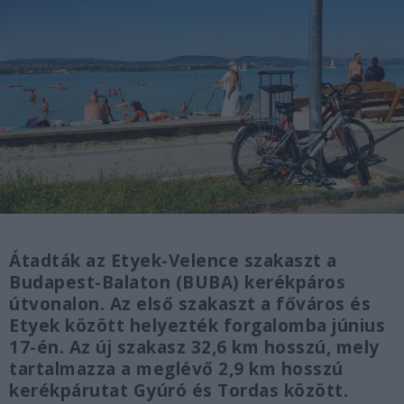
Átadták az Etyek-Velence szakaszt a
Budapest-Balaton (BUBA) kerékpáros
útvonalon. Az első szakaszt a főváros és
Etyek között helyezték forgalomba június
17-én. Az új szakasz 32,6 km hosszú, mely
tartalmazza a meglévő 2,9 km hosszú
kerékpárutat Gyúró és Tordas között.