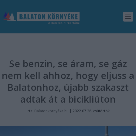
Se benzin, se áram, se gáz
nem kell ahhoz, hogy eljuss a
Balatonhoz, újabb szakaszt
adtak át a bicikliúton
Írta:
Balatonkörnyéke.hu
|
2022.07.28. csütörtök