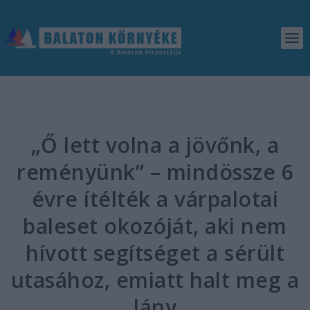
„Ő lett volna a jövőnk, a
reményünk” – mindössze 6
évre ítélték a várpalotai
baleset okozóját, aki nem
hívott segítséget a sérült
utasához, emiatt halt meg a
lány