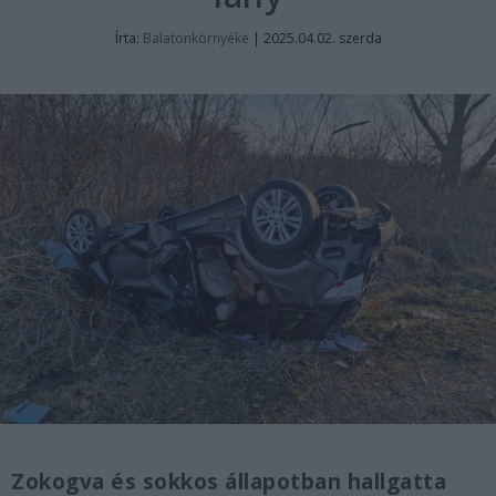
Írta:
Balatonkörnyéke
|
2025.04.02. szerda
Zokogva és sokkos állapotban hallgatta