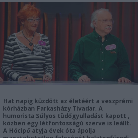
Hat napig küzdött az életéért a veszprémi
kórházban Farkasházy Tivadar. A
humorista Súlyos tüdőgyulladást kapott ,
közben egy létfontosságú szerve is leállt.
A Hócipő atyja évek óta ápolja