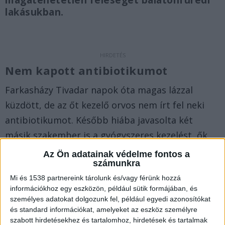
magatehetetlen feleségét balatonfüredi
lakásukban.
Nem kapott antibiotikumot
Farkasházy Tivadar napok óta magas lázzal
küzdött, de az őt kezelő orvos nem írt fel neki
antibiotikumot. Később hiába javasolta két
másik szakember is a gyógyszeres kezelést, ők
nem rendelkeztek a szükséges jogosultsággal,
Az Ön adatainak védelme fontos a
számunkra
ismerős gyógyszerészei pedig nem tudtak
Mi és 1538 partnereink tárolunk és/vagy férünk hozzá
segíteni recept nélkül. „Rendben, de akkor a
információkhoz egy eszközön, például sütik formájában, és
szabálytalan halált is tiltsák meg, mert volt némi
személyes adatokat dolgozunk fel, például egyedi azonosítókat
esélyem rá” – mondta a humorista a
Blikknek
.
A
és standard információkat, amelyeket az eszköz személyre
szabott hirdetésekhez és tartalomhoz, hirdetések és tartalmak