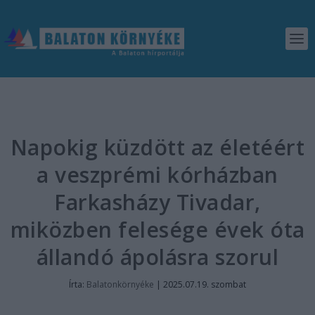
Napokig küzdött az életéért
a veszprémi kórházban
Farkasházy Tivadar,
miközben felesége évek óta
állandó ápolásra szorul
Írta:
Balatonkörnyéke
|
2025.07.19. szombat