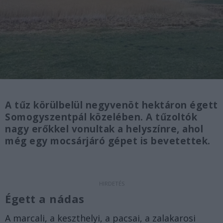
A tűz körülbelül negyvenöt hektáron égett
Somogyszentpál közelében. A tűzoltók
nagy erőkkel vonultak a helyszínre, ahol
még egy mocsárjáró gépet is bevetettek.
Égett a nádas
A marcali, a keszthelyi, a pacsai, a zalakarosi