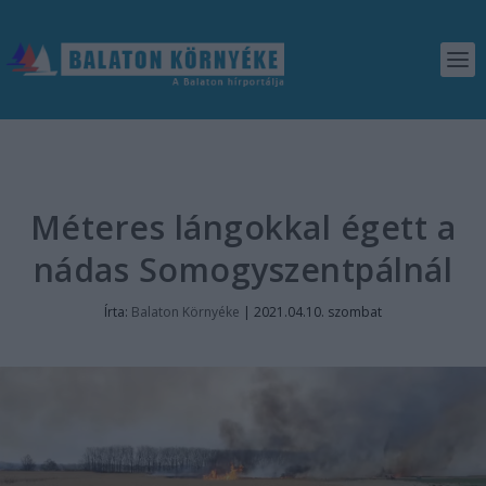
Méteres lángokkal égett a
nádas Somogyszentpálnál
Írta:
Balaton Környéke
|
2021.04.10. szombat